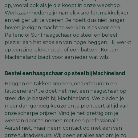
op, vooral ook als je die koopt in onze webshop.
Werkzaamheden zijn namelijk sneller, makkelijker
en veiliger uit te voeren. Je hoeft dus niet langer
boven je eigen macht te werken. Kies voor een
Pellenc of
Stihl haagschaar op steel
en beleef
plezier aan het snoeien van hoge heggen. Hij werkt
op benzine, elektriciteit of een batterij. Kortom:
Machineland biedt voor een ieder wat wils.
Bestel een haagschaar op steel bij Machineland
Heggen en takken snoeien, onderhouden en
fatsoeneren? Je doet het met een haagschaar op
steel die je bestelt bij Machineland. We bieden je
meer dan genoeg keuze en je profiteert altijd van
onze scherpe prijzen. Vind je het prettig om je
wensen door te nemen met een professional?
Aarzel niet, maar neem contact op met een van
onze tuinadviseurs. Wij doen er alles aan om je zo