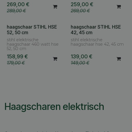
269,00
€
259,00
€
289,00
€
269,00
€
haagschaar STIHL HSE
haagschaar STIHL HSE
52, 50 cm
42, 45 cm
stihl elektrische
stihl elektrische
haagschaar 460 watt hse
haagschaar hse 42, 45 cm
52, 50 cm
158,99
€
139,00
€
179,00
€
149,00
€
Haagscharen elektrisch