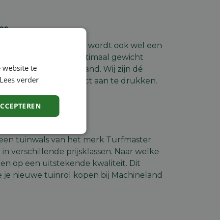
ras
p van een tuinrol. Het wordt ook wel een
 water zodat er een optimaal gewicht
 website te
en beroep op Machineland. Wij zijn dé
Lees verder
l grond als gras perfect aan te drukken.
ACCEPTEREN
Niet-
ker een tuinwals van het merk Turfmaster.
geclassificeerd
r in verschillende prijsklassen. Naar welke
nen op een uitstekende kwaliteit. Dit
 je nieuwe tuinrol kopen bij Machineland
rd