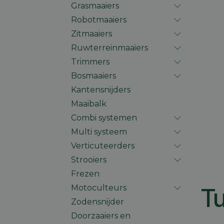
Grasmaaiers
Robotmaaiers
Zitmaaiers
Ruwterreinmaaiers
Trimmers
Bosmaaiers
Kantensnijders
Maaibalk
Combi systemen
Multi systeem
Verticuteerders
Strooiers
Frezen
Motoculteurs
Tu
Zodensnijder
Doorzaaiers en