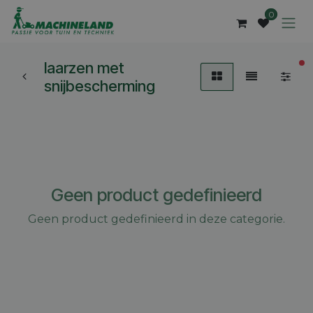
Overslaan naar inhoud
0
laarzen met
ac
snijbescherming
Geen product gedefinieerd
Geen product gedefinieerd in deze categorie.