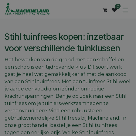
Overslaan naar inhoud
0
Stihl tuinfrees kopen: inzetbaar
voor verschillende tuinklussen
Het bewerken van de grond met een schoffel en
een schop is een tijdrovende klus. Dit soort werk
gaat je heel wat gemakkelijker af met de aankoop
van een Stihl tuinfrees. Met een tuinfrees Stihl woel
je aarde eenvoudig om zónder onnodige
krachtinspanningen. Ben je op zoek naar een Stihl
tuinfrees om je tuinierswerkzaamheden te
vereenvoudigen? Vind een robuuste en
gebruiksvriendelijke Stihl frees bij Machineland. In
onze groothandel bestel je een Stihl tuinfrees
tegen een eerlijke prijs. Welke Stihl tuinfrees