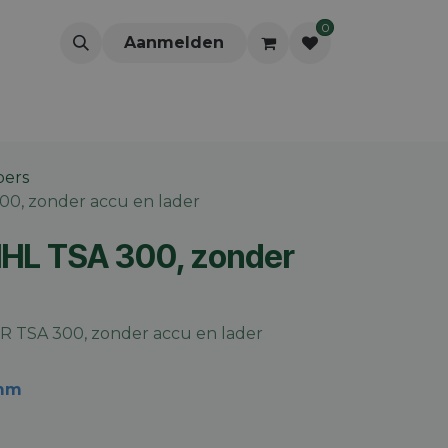
0
Aanmelden
pers
300, zonder accu en lader
TIHL TSA 300, zonder
TSA 300, zonder accu en lader
 mm