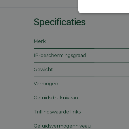
Strikt
noodzakelijk
Specificaties
Merk
IP-beschermingsgraad
S
Gewicht
Strikt noodzakelijke
accountbeheer. De we
Vermogen
Naam
session_id
Geluidsdrukniveau
Trillingswaarde links
CookieScriptConse
Geluidsvermogenniveau