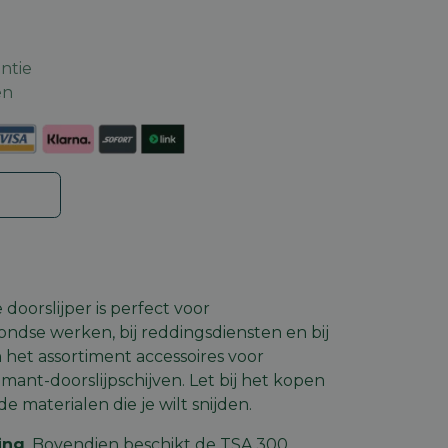
ntie
en
 doorslijper is perfect voor
ndse werken, bij reddingsdiensten en bij
n het assortiment accessoires voor
amant-doorslijpschijven
. Let bij het kopen
e materialen die je wilt snijden.
ing
. Bovendien beschikt de TSA 300