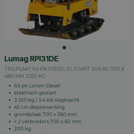
Lumag RPI31DE
TRILPLAAT 6.6 PK DIESEL EL START 200 KG 700 X
480 MM 3350 KG
6.6 pk Loncin Diesel
elektrisch gestart
3.350 kg / 3.4 kN slagkracht
45 cm dieptewerking
grondplaat 700 x 360 mm
+ 2 verbreders 700 x 60 mm
200 kg