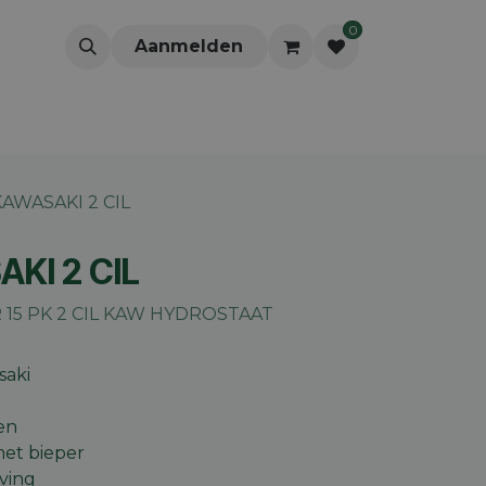
0
Aanmelden
AWASAKI 2 CIL
KI 2 CIL
 15 PK 2 CIL KAW HYDROSTAAT
saki
en
met bieper
jving