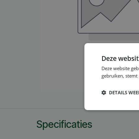
Deze websit
Deze website geb
gebruiken, stemt
DETAILS WE
Strikt
noodzakelijk
Specificaties