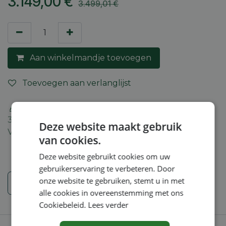
3.149,00
€
3.499,01
€
Aan winkelmandje toevoegen
Toevoegen aan verlanglijst
Algemene voorwaarden
30-dagen geld terug garantie
Deze website maakt gebruik
Verzending: 2-5 werkdagen
van cookies.
Deze website gebruikt cookies om uw
gebruikerservaring te verbeteren. Door
onze website te gebruiken, stemt u in met
Veiligheidsinstructies
alle cookies in overeenstemming met ons
Cookiebeleid.
Lees verder