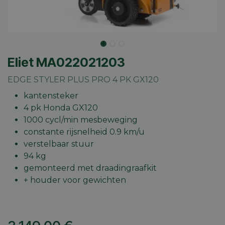
Eliet MA022021203
EDGE STYLER PLUS PRO 4 PK GX120
kantensteker
4 pk Honda GX120
1000 cycl/min mesbeweging
constante rijsnelheid 0.9 km/u
verstelbaar stuur
94 kg
gemonteerd met draadingraafkit
+ houder voor gewichten