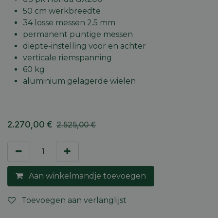
50 cm werkbreedte
34 losse messen 2.5 mm
permanent puntige messen
diepte-instelling voor en achter
verticale riemspanning
60 kg
aluminium gelagerde wielen
2.270,00
€
2.525,00
€
Aan winkelmandje toevoegen
Toevoegen aan verlanglijst