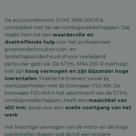
De accucombimotor STIHL KMA 200 R is
compatibel met tal van combigereedschappen. Dat
maakt hem tot een
waardevolle en
doeltreffende hulp
voor het professioneel
groenonderhoud en tuin- en
landschapsonderhoud of voor veeleisend
particulier gebruik. De STIHL KMA 200 R overtuigt
met zijn
hoog vermogen en zijn bijzonder hoge
toerentallen
. Praktische troeven, vooral bij
werkzaamheden met de bosmaaier FSS-KM. De
bosmaaier FSS-KM in het assortiment van de STIHL
combigereedschappen, heeft een
maaicirkel van
450 mm
, goed voor een
snelle voortgang van het
werk
.
Het krachtige vermogen van de motor en de hoge
toerentallen dragen ook bij tot een grotere