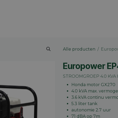
 merk
Contact
Vacatures
Onze winkels
Blog
Alle producten
Europo
Europower EP
STROOMGROEP 4.0 KVA 
Honda motor GX270
4.0 kVA max. vermog
3.6 kVA continu verm
5.3 liter tank
autonomie 2.7 uur
71 dBA op 7m