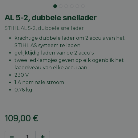
AL 5-2, dubbele snellader
STIHL AL 5-2, dubbele snellader
krachtige dubbele lader om 2 accu's van het
STIHL AS systeem te laden
gelijktijdig laden van de 2 accu's
twee led-lampjes geven op elk ogenblik het
laadniveau van elke accu aan
230 V
1 A nominale stroom
0.76 kg
109,00
€