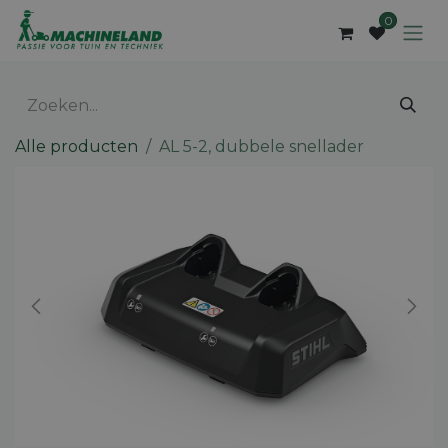
Overslaan naar inhoud
0
Alle producten
AL 5-2, dubbele snellader