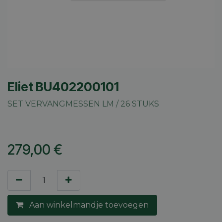
Eliet BU402200101
SET VERVANGMESSEN LM / 26 STUKS
279,00
€
Aan winkelmandje toevoegen