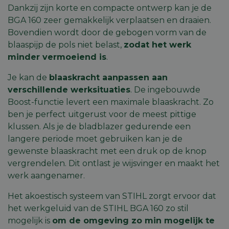
Dankzij zijn korte en compacte ontwerp kan je de
BGA 160 zeer gemakkelijk verplaatsen en draaien.
Bovendien wordt door de gebogen vorm van de
blaaspijp de pols niet belast,
zodat het werk
minder vermoeiend is
.
Je kan de
blaaskracht aanpassen aan
verschillende werksituaties
. De ingebouwde
Boost-functie levert een maximale blaaskracht. Zo
ben je perfect uitgerust voor de meest pittige
klussen. Als je de bladblazer gedurende een
langere periode moet gebruiken kan je de
gewenste blaaskracht met een druk op de knop
vergrendelen. Dit ontlast je wijsvinger en maakt het
werk aangenamer.
Het akoestisch systeem van STIHL zorgt ervoor dat
het werkgeluid van de STIHL BGA 160 zo stil
mogelijk is
om de omgeving zo min mogelijk te