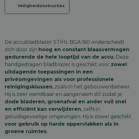
Veiligheidsinstructies
De accubladblazer STIHL BGA 160 onderscheidt
zich door zijn
hoog en constant blaasvermogen
gedurende de hele looptijd van de accu
. Deze
handgedragen bladblazer is geschikt voor
zowel
uitdagende toepassingen in een
privéomgevingen als voor professionele
reinigingsklussen
, zoals in het gebouwenbeheer.
Hij is zeer wendbaar en aangenaam stil zodat je
dode bladeren, groenafval en ander vuil snel
en efficiënt kan verwijderen
, zelfs in
geluidsgevoelige omgevingen. Hij is zowel geschikt
voor gebruik op harde oppervlakken als in
groene ruimtes
.