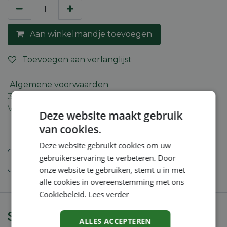
Aan winkelmandje toevoegen
Toevoegen aan verlanglijst
Algemene voorwaarden
30-dagen geld terug garantie
Verzending: 2-5 werkdagen
Deze website maakt gebruik
van cookies.
Deze website gebruikt cookies om uw
gebruikerservaring te verbeteren. Door
Veiligheidsinstructies
onze website te gebruiken, stemt u in met
alle cookies in overeenstemming met ons
Cookiebeleid.
Lees verder
Specificaties
ALLES ACCEPTEREN