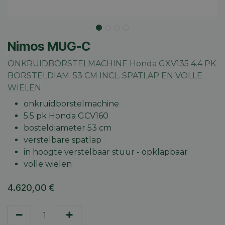
Nimos MUG-C
ONKRUIDBORSTELMACHINE Honda GXV135 4.4 PK
BORSTELDIAM. 53 CM INCL. SPATLAP EN VOLLE
WIELEN
onkruidborstelmachine
5.5 pk Honda GCV160
bosteldiameter 53 cm
verstelbare spatlap
in hoogte verstelbaar stuur - opklapbaar
volle wielen
4.620,00
€