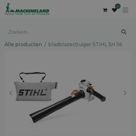
Overslaan naar inhoud
0
Alle producten
bladblazer/zuiger STIHL SH 56