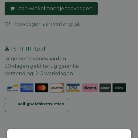
Aan winkelmandje toevoegen
Toevoegen aan verlanglijst
FS 111, 111 R.pdf
Algemene voorwaarden
30-dagen geld terug garantie
Verzending: 2-5 werkdagen
Veiligheidsinstructies