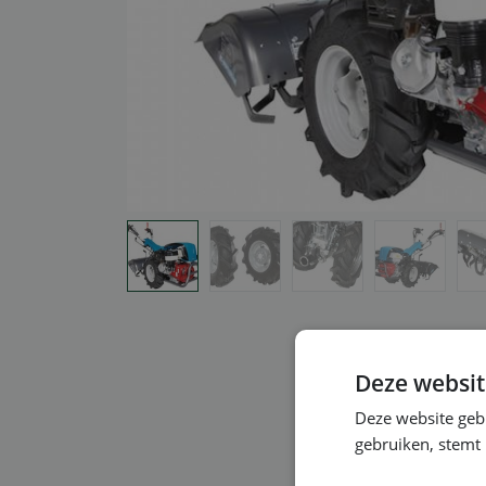
Deze websit
Deze website geb
gebruiken, stemt