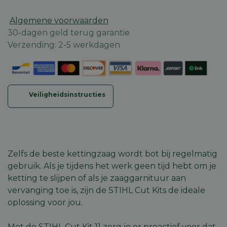
Algemene voorwaarden
30-dagen geld terug garantie
Verzending: 2-5 werkdagen
Veiligheidsinstructies
Zelfs de beste kettingzaag wordt bot bij regelmatig
gebruik. Als je tijdens het werk geen tijd hebt om je
ketting te slijpen
of als je zaaggarnituur aan
vervanging toe is, zijn de STIHL Cut Kits de ideale
oplossing voor jou.
Met de STIHL Cut Kit 11 zorg je er proactief voor dat