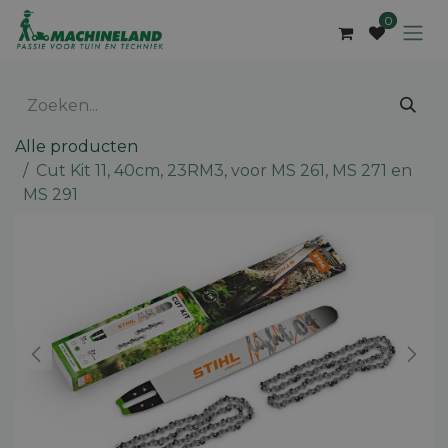
Overslaan naar inhoud
0
Alle producten
Cut Kit 11, 40cm, 23RM3, voor MS 261, MS 271 en
MS 291