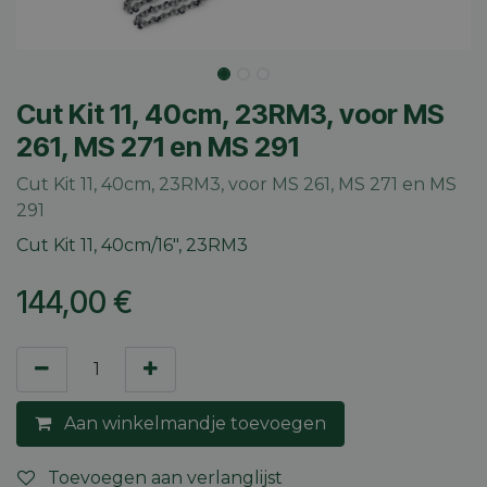
Cut Kit 11, 40cm, 23RM3, voor MS
261, MS 271 en MS 291
Cut Kit 11, 40cm, 23RM3, voor MS 261, MS 271 en MS
291
Cut Kit 11, 40cm/16", 23RM3
144,00
€
Aan winkelmandje toevoegen
Toevoegen aan verlanglijst