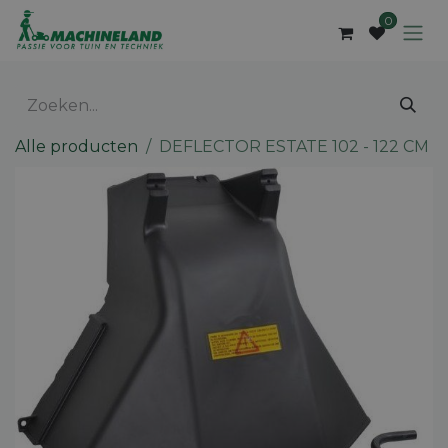
Overslaan naar inhoud
0
Alle producten
DEFLECTOR ESTATE 102 - 122 CM