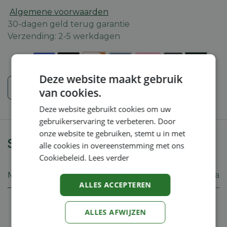
Algemene voorwaarden
30-dagen geld terug garantie
Verzending: 2-5 werkdagen
Deze website maakt gebruik
Veiligheidsinstructies
van cookies.
Deze website gebruikt cookies om uw
gebruikerservaring te verbeteren. Door
onze website te gebruiken, stemt u in met
Specificaties
alle cookies in overeenstemming met ons
Cookiebeleid.
Lees verder
Merk
Stiga
ALLES ACCEPTEREN
ALLES AFWIJZEN