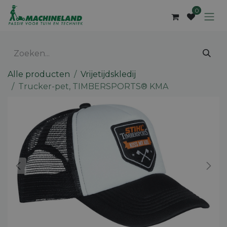
Overslaan naar inhoud
0
Alle producten
Vrijetijdskledij
Trucker-pet, TIMBERSPORTS® KMA