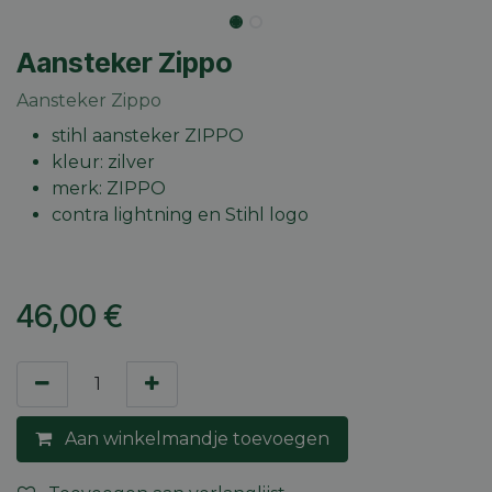
Aansteker Zippo
Aansteker Zippo
stihl aansteker ZIPPO
kleur: zilver
merk: ZIPPO
contra lightning en Stihl logo
46,00
€
Aan winkelmandje toevoegen