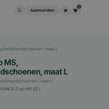
0
Aanmelden
igheidshandschoenen, maat L
o MS,
ndschoenen, maat L
heidshandschoenen, maat L
DVANCE Ergo MS SZ L