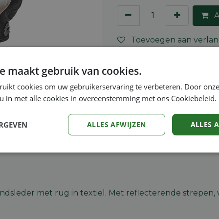
A
Toevoegen aan verlang
Algemene voorwaarden
e maakt gebruik van cookies.
30-dagen geld terug gara
ruikt cookies om uw gebruikerservaring te verbeteren. Door onze
Verzending: 2-5 werkdag
 u in met alle cookies in overeenstemming met ons Cookiebeleid.
ERGEVEN
ALLES AFWIJZEN
ALLES 
Veiligheidsinstructies
Prestatie
Targeting
Functioneel
dsleder met rug in textiel. Met reflecterende strepe