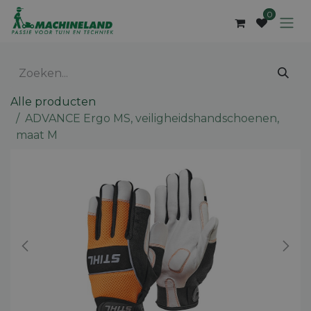
Overslaan naar inhoud
0
Alle producten
ADVANCE Ergo MS, veiligheidshandschoenen,
maat M