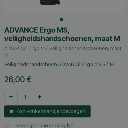
ADVANCE Ergo MS,
veiligheidshandschoenen, maat M
ADVANCE Ergo MS, veiligheidshandschoenen, maat
M
Veiligheidshandschoen ADVANCE Ergo MS SZ M
26,00
€
Aan winkelmandje toevoegen
Toevoegen aan verlanglijst