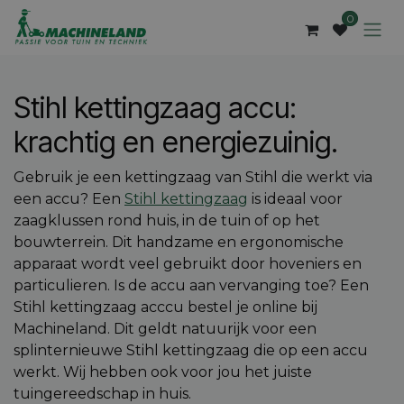
Overslaan naar inhoud
0
Stihl kettingzaag accu:
krachtig en energiezuinig.
Gebruik je een kettingzaag van Stihl die werkt via
een accu? Een
Stihl kettingzaag
is ideaal voor
zaagklussen rond huis, in de tuin of op het
bouwterrein. Dit handzame en ergonomische
apparaat wordt veel gebruikt door hoveniers en
particulieren. Is de accu aan vervanging toe? Een
Stihl kettingzaag acccu bestel je online bij
Machineland. Dit geldt natuurijk voor een
splinternieuwe Stihl kettingzaag die op een accu
werkt. Wij hebben ook voor jou het juiste
tuingereedschap in huis.