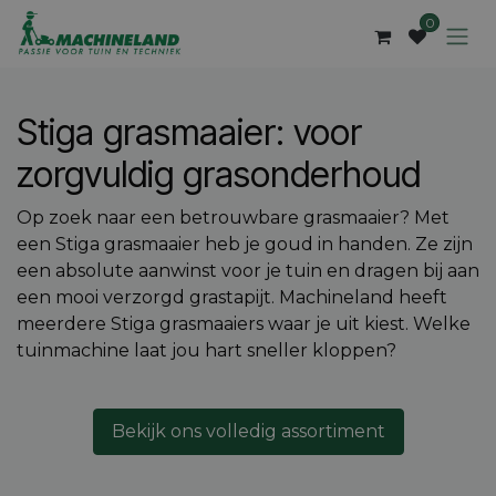
Overslaan naar inhoud
0
Stiga grasmaaier: voor
zorgvuldig grasonderhoud
Op zoek naar een betrouwbare grasmaaier? Met
een Stiga grasmaaier heb je goud in handen. Ze zijn
een absolute aanwinst voor je tuin en dragen bij aan
een mooi verzorgd grastapijt. Machineland heeft
meerdere Stiga grasmaaiers waar je uit kiest. Welke
tuinmachine laat jou hart sneller kloppen?
Bekijk ons volledig assortiment