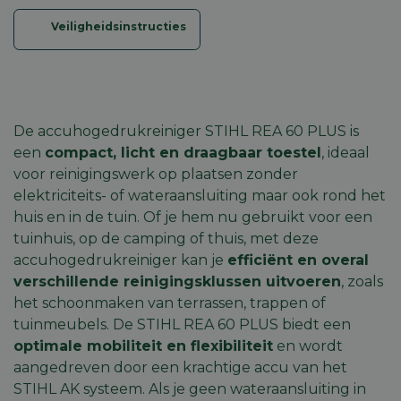
Veiligheidsinstructies
De accuhogedrukreiniger STIHL REA 60 PLUS is
een
compact, licht en draagbaar toestel
, ideaal
voor reinigingswerk op plaatsen zonder
elektriciteits- of wateraansluiting maar ook rond het
huis en in de tuin. Of je hem nu gebruikt voor een
tuinhuis, op de camping of thuis, met deze
accuhogedrukreiniger kan je
efficiënt en overal
verschillende reinigingsklussen uitvoeren
, zoals
het schoonmaken van terrassen, trappen of
tuinmeubels
. De STIHL REA 60 PLUS biedt een
optimale mobiliteit en flexibiliteit
en wordt
aangedreven door een krachtige accu van het
STIHL AK systeem
. Als je geen wateraansluiting in