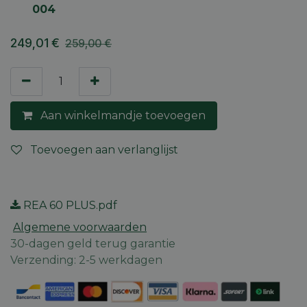
004
249,01
€
259,00
€
Aan winkelmandje toevoegen
Toevoegen aan verlanglijst
REA 60 PLUS.pdf
Algemene voorwaarden
30-dagen geld terug garantie
Verzending: 2-5 werkdagen