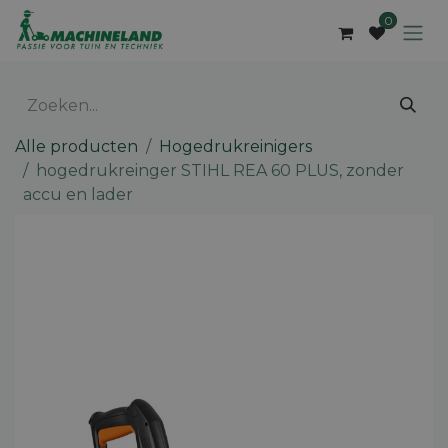
Overslaan naar inhoud
0
Alle producten
Hogedrukreinigers
hogedrukreinger STIHL REA 60 PLUS, zonder
accu en lader