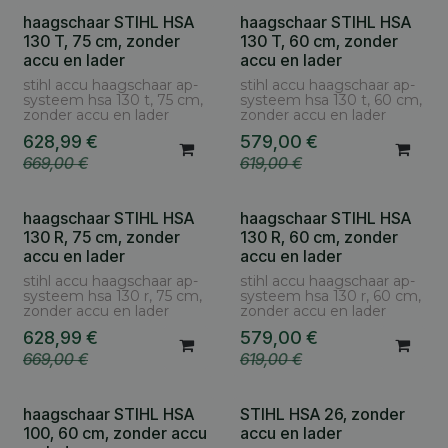
haagschaar STIHL HSA
haagschaar STIHL HSA
130 T, 75 cm, zonder
130 T, 60 cm, zonder
accu en lader
accu en lader
stihl accu haagschaar ap-
stihl accu haagschaar ap-
systeem hsa 130 t, 75 cm,
systeem hsa 130 t, 60 cm,
zonder accu en lader
zonder accu en lader
628,99
€
579,00
€
669,00
€
619,00
€
haagschaar STIHL HSA
haagschaar STIHL HSA
130 R, 75 cm, zonder
130 R, 60 cm, zonder
accu en lader
accu en lader
stihl accu haagschaar ap-
stihl accu haagschaar ap-
systeem hsa 130 r, 75 cm,
systeem hsa 130 r, 60 cm,
zonder accu en lader
zonder accu en lader
628,99
€
579,00
€
669,00
€
619,00
€
haagschaar STIHL HSA
STIHL HSA 26, zonder
Cashback AS € 30
100, 60 cm, zonder accu
accu en lader