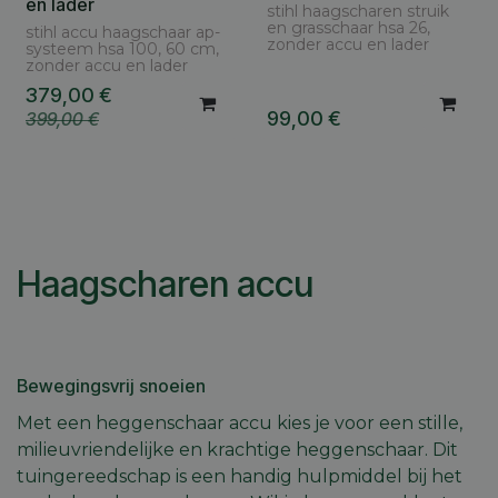
en lader
stihl haagscharen struik
en grasschaar hsa 26,
stihl accu haagschaar ap-
zonder accu en lader
systeem hsa 100, 60 cm,
zonder accu en lader
379,00
€
99,00
€
399,00
€
Haagscharen accu
Bewegingsvrij snoeien
Met een heggenschaar accu kies je voor een stille,
milieuvriendelijke en krachtige heggenschaar. Dit
tuingereedschap is een handig hulpmiddel bij het