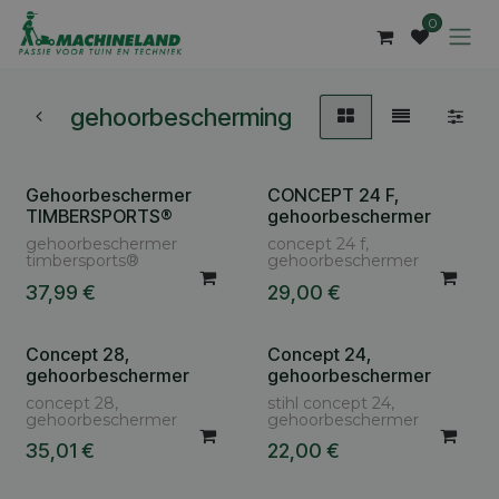
Overslaan naar inhoud
0
gehoorbescherming
Gehoorbeschermer
CONCEPT 24 F,
TIMBERSPORTS®
gehoorbeschermer
gehoorbeschermer
concept 24 f,
timbersports®
gehoorbeschermer
37,99
€
29,00
€
Concept 28,
Concept 24,
gehoorbeschermer
gehoorbeschermer
concept 28,
stihl concept 24,
gehoorbeschermer
gehoorbeschermer
35,01
€
22,00
€