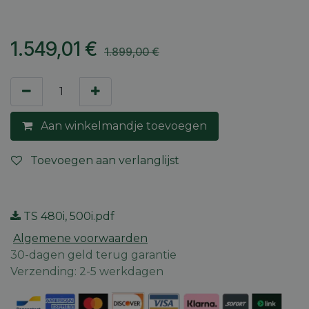
1.549,01
€
1.899,00
€
Aan winkelmandje toevoegen
Toevoegen aan verlanglijst
TS 480i, 500i.pdf
Algemene voorwaarden
30-dagen geld terug garantie
Verzending: 2-5 werkdagen