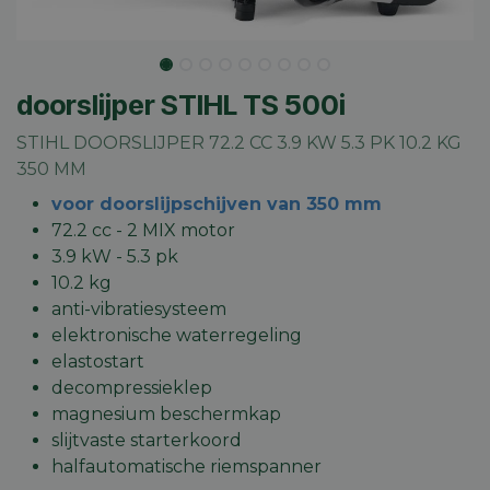
doorslijper STIHL TS 500i
STIHL DOORSLIJPER 72.2 CC 3.9 KW 5.3 PK 10.2 KG
350 MM
voor doorslijpschijven van 350 mm
72.2 cc - 2 MIX motor
3.9 kW - 5.3 pk
10.2 kg
anti-vibratiesysteem
elektronische waterregeling
elastostart
decompressieklep
magnesium beschermkap
slijtvaste starterkoord
halfautomatische riemspanner